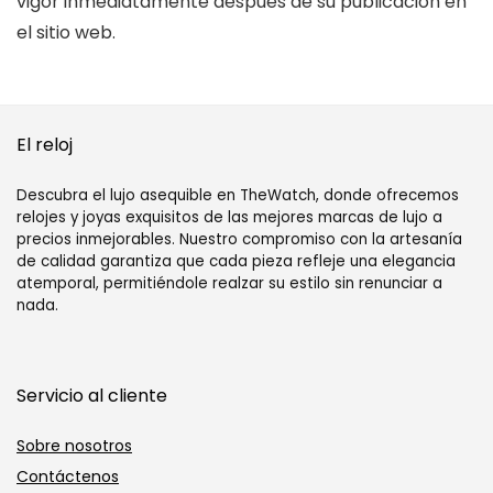
vigor inmediatamente después de su publicación en
el sitio web.
El reloj
Descubra el lujo asequible en TheWatch, donde ofrecemos
relojes y joyas exquisitos de las mejores marcas de lujo a
precios inmejorables. Nuestro compromiso con la artesanía
de calidad garantiza que cada pieza refleje una elegancia
atemporal, permitiéndole realzar su estilo sin renunciar a
nada.
Servicio al cliente
Sobre nosotros
Contáctenos