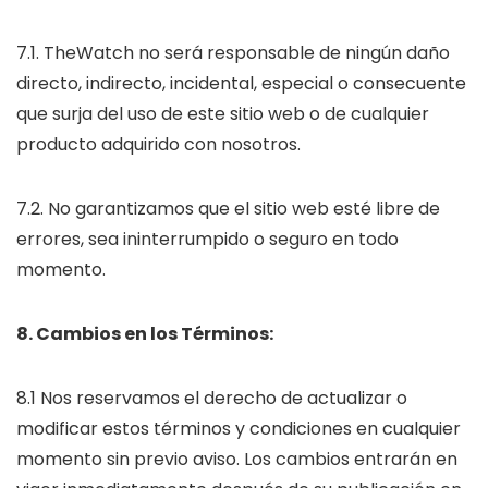
7.1. TheWatch no será responsable de ningún daño
directo, indirecto, incidental, especial o consecuente
que surja del uso de este sitio web o de cualquier
producto adquirido con nosotros.
7.2. No garantizamos que el sitio web esté libre de
errores, sea ininterrumpido o seguro en todo
momento.
8. Cambios en los Términos:
8.1 Nos reservamos el derecho de actualizar o
modificar estos términos y condiciones en cualquier
momento sin previo aviso. Los cambios entrarán en