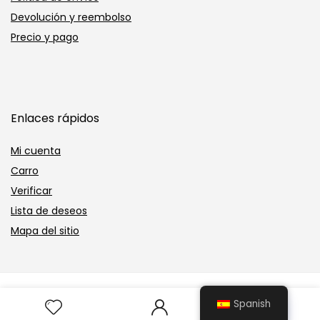
Devolución y reembolso
Precio y pago
Enlaces rápidos
Mi cuenta
Carro
Verificar
Lista de deseos
Mapa del sitio
TheWatch.to. Todos los derechos reservados.
0
Spanish