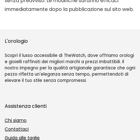
senza preavviso. Le modifiche saranno efficaci
immediatamente dopo la pubblicazione sul sito web.
L'orologio
Scopri il lusso accessibile di TheWatch, dove offriamo orologi
e gioielli raffinati dei migliori marchi a prezzi imbattibili. Il
nostro impegno per la qualità artigianale garantisce che ogni
pezzo rifletta un'eleganza senza tempo, permettendoti di
elevare il tuo stile senza compromessi.
Assistenza clienti
Chi siamo
Contattaci
Guida alle taglie